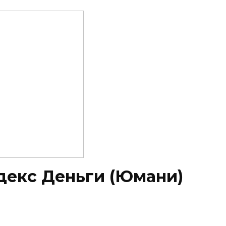
декс Деньги (Юмани)