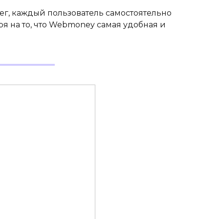
г, каждый пользователь самостоятельно
я на то, что Webmoney самая удобная и