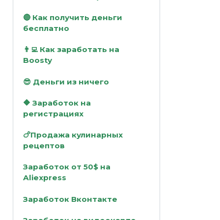
🔴 Как получить деньги
бесплатно
👨‍💻 Как заработать на
Boosty
😎 Деньги из ничего
🔶 Заработок на
регистрациях
🍗Продажа кулинарных
рецептов
Заработок от 50$ на
Aliexpress
Заработок Вконтакте