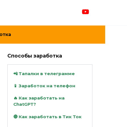
отка
Способы заработка
📲 Тапалки в телеграмме
📱 Заработок на телефон
🔥 Как заработать на
ChatGPT?
🔴 Как заработать в Тик Ток