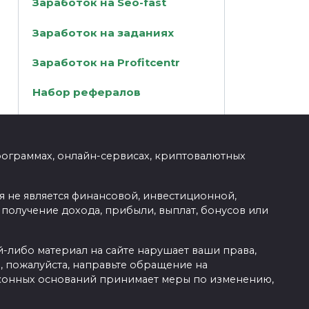
Заработок на Seo-fast
Заработок на заданиях
Заработок на Profitcentr
Набор рефералов
рограммах, онлайн-сервисах, криптовалютных
 не является финансовой, инвестиционной,
получение дохода, прибыли, выплат, бонусов или
-либо материал на сайте нарушает ваши права,
, пожалуйста, направьте обращение на
аконных оснований принимает меры по изменению,