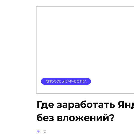
СПОСОБЫ ЗАРАБОТКА
Где заработать Ян
без вложений?
2