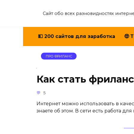
Перейти
к
Сайт обо всех разновидностях интерне
содержанию
💵 200 сайтов для заработка
🤑 
ПРО ФРИЛАНС
Как стать фрилан
5
Интернет можно использовать в каче
знаете об этом. В сети есть работа д