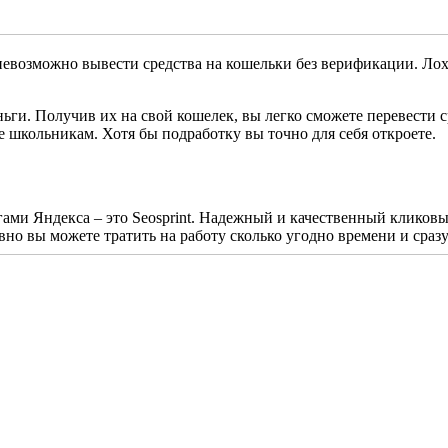
евозможно вывести средства на кошельки без верификации. Лохо
ньги. Получив их на свой кошелек, вы легко сможете перевести с
е школьникам. Хотя бы подработку вы точно для себя откроете.
ьгами Яндекса – это Seosprint. Надежный и качественный кликов
но вы можете тратить на работу сколько угодно времени и сразу