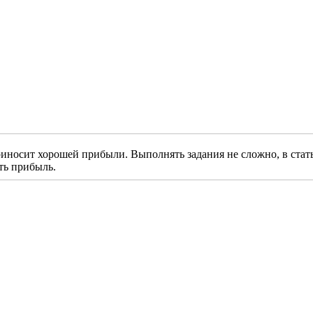
приносит хорошей прибыли. Выполнять задания не сложно, в стат
ать прибыль.