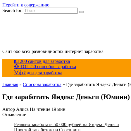
Перейти к содержанию
Search for:
Сайт обо всех разновидностях интернет заработка
💵 200 сайтов для заработка
🤑 ТОП-50 способов заработка
💡👍Идеи для заработка
Главная
»
Способы заработка
»
Где заработать Яндекс Деньги 
Где заработать Яндекс Деньги (Юмани)
Автор
Алиса
На чтение
19 мин
Оглавление
Реально заработать 50 000 рублей на Яндекс Деньги
Простой заработок на Сеоспринт