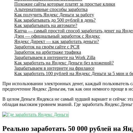
Похожие сайты которые платят за простые клики
Альтернативные способы заработка
Как получить Яндекс Деньги за работу
Как зарабатывать до 500 рублей в день?
Как зарабатывать на автомате?
Капча — самый простой способ заработать денег на Янде
Дзен — официальный заработок с Яндекс
Яндекс Директ — как заработать деньги?
Заработок на своём сайте с РСЯ
Заработок на арбитраже трафика
Зарабатываем в интернете на Work Zilla
Как заработать на Яндекс Деньги без вложений?
Зарабатываем в интернете на фрилансе
Как заработать 100 рублей на Яндекс Деньги за 5 мин и б
При использовании электронных денег, каждый пользователь с
предпочтение Яндекс Деньгам, так как они немного проще в и
В целом Деньги Яндекса не самый худший вариант и сейчас эта 
обладая высоким уровнем знаний. Где заработать Яндекс.Деньг
Реально заработать 50 000 рублей на Я