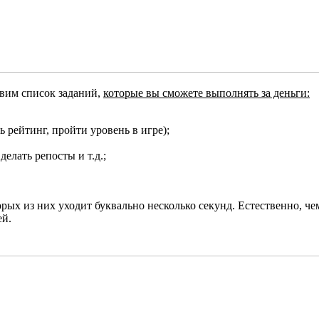
авим список заданий,
которые вы сможете выполнять за деньги:
 рейтинг, пройти уровень в игре);
делать репосты и т.д.;
рых из них уходит буквально несколько секунд. Естественно, ч
ей.