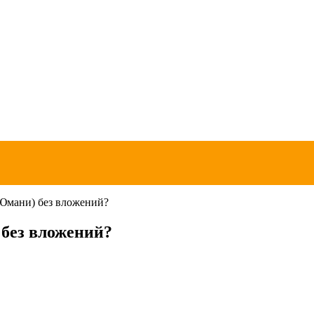
(Юмани) без вложений?
 без вложений?