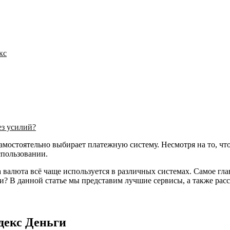
кс
ез усилий?
амостоятельно выбирает платежную систему. Несмотря на то, чт
спользовании.
валюта всё чаще используется в различных системах. Самое главн
и? В данной статье мы представим лучшие сервисы, а также рас
ндекс Деньги