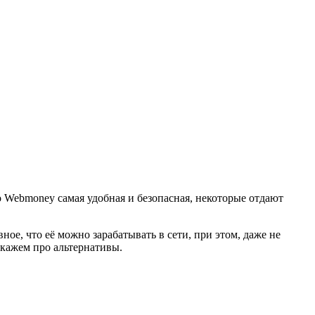
о Webmoney самая удобная и безопасная, некоторые отдают
ое, что её можно зарабатывать в сети, при этом, даже не
скажем про альтернативы.