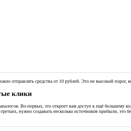
можно отправлять средства от 10 рублей. Это не высокий порог, 
тые клики
аналогов. Во-первых, это откроет вам доступ к ещё большему ко
-третьих, нужно создавать несколько источников прибыли, это бе